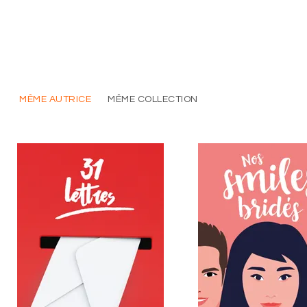
MÊME AUTRICE
MÊME COLLECTION