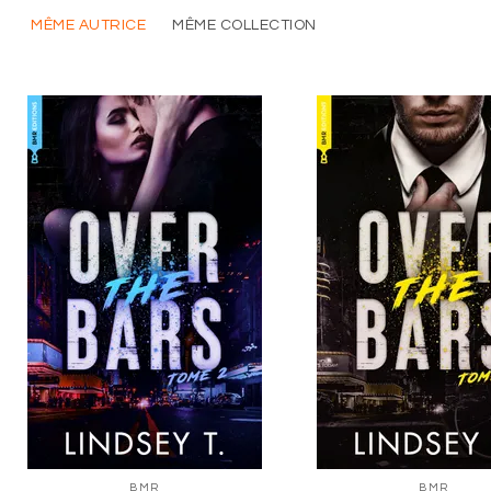
MÊME AUTRICE
MÊME COLLECTION
BMR
BMR