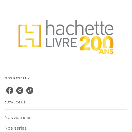
NOS RÉSEAUX
CATALOGUE
Nos autrices
Nos séries