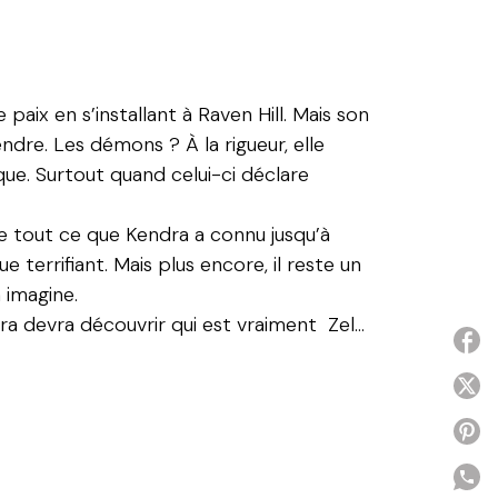
aix en s’installant à Raven Hill. Mais son
dre. Les démons ? À la rigueur, elle
que. Surtout quand celui-ci déclare
de tout ce que Kendra a connu jusqu’à
 terrifiant. Mais plus encore, il reste un
 imagine.
ndra devra découvrir qui est vraiment Zel…
P
P
P