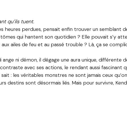
nt qu’ils tuent.
 heures perdues, pensait enfin trouver un semblant de p
tômes qui hantent son quotidien ? Elle pouvait s’y atten
aux ailes de feu et au passé trouble ? Là, ça se compli
 ange ni démon, il dégage une aura unique, différente 
ntraste avec ses actions, le rendant aussi fascinant que
sait : les véritables monstres ne sont jamais ceux qu’on
eurs destins sont désormais liés. Mais pour survivre, Ke