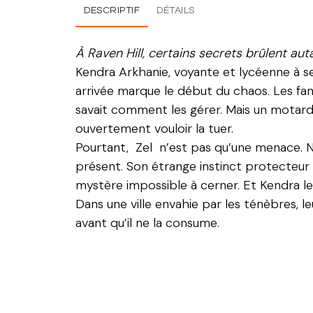
DESCRIPTIF
DÉTAILS
À Raven Hill, certains secrets brûlent auta
Kendra Arkhanie, voyante et lycéenne à ses
arrivée marque le début du chaos. Les fan
savait comment les gérer. Mais un motard 
ouvertement vouloir la tuer.
Pourtant, Zel n’est pas qu’une menace. Ni
présent. Son étrange instinct protecteur co
mystère impossible à cerner. Et Kendra le 
Dans une ville envahie par les ténèbres, l
avant qu’il ne la consume.