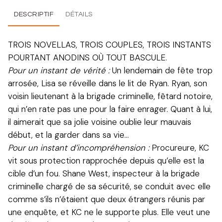
DESCRIPTIF
DÉTAILS
TROIS NOVELLAS, TROIS COUPLES, TROIS INSTANTS
POURTANT ANODINS OÙ TOUT BASCULE.
Pour un instant de vérité :
Un lendemain de fête trop
arrosée, Lisa se réveille dans le lit de Ryan. Ryan, son
voisin lieutenant à la brigade criminelle, fêtard notoire,
qui n’en rate pas une pour la faire enrager. Quant à lui,
il aimerait que sa jolie voisine oublie leur mauvais
début, et la garder dans sa vie…
Pour un instant d’incompréhension :
Procureure, KC
vit sous protection rapprochée depuis qu’elle est la
cible d’un fou. Shane West, inspecteur à la brigade
criminelle chargé de sa sécurité, se conduit avec elle
comme s’ils n’étaient que deux étrangers réunis par
une enquête, et KC ne le supporte plus. Elle veut une