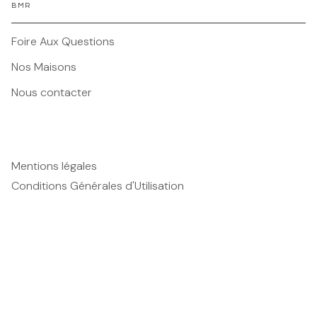
BMR
Foire Aux Questions
Nos Maisons
Nous contacter
Mentions légales
Conditions Générales d'Utilisation
Charte des Données Personnelles
Paramétrez vos préférences cookies
Charte de référencement