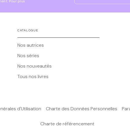
ment. Pour plus
CATALOGUE
Nos autrices
Nos séries
Nos nouveautés
Tous nos livres
érales d'Utilisation
Charte des Données Personnelles
Par
Charte de référencement