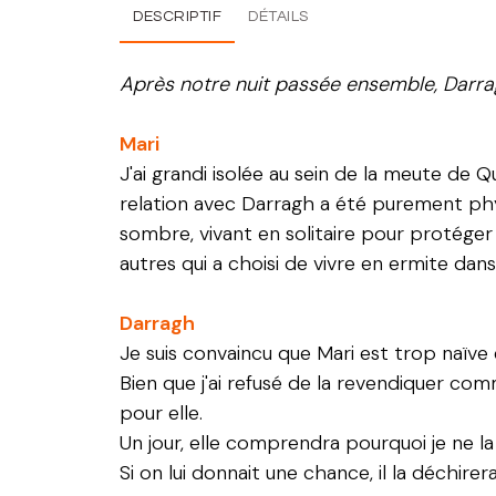
DESCRIPTIF
DÉTAILS
Après notre nuit passée ensemble, Darragh
Mari
J'ai grandi isolée au sein de la meute de
relation avec Darragh a été purement ph
sombre, vivant en solitaire pour protéger 
autres qui a choisi de vivre en ermite dans l
Darragh
Je suis convaincu que Mari est trop naïve
Bien que j'ai refusé de la revendiquer co
pour elle.
Un jour, elle comprendra pourquoi je ne l
Si on lui donnait une chance, il la déchire