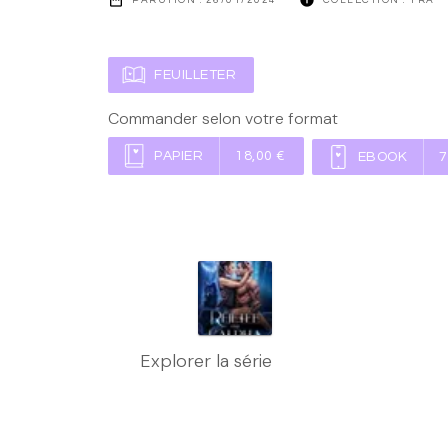
FEUILLETER
Commander selon votre format
PAPIER
18,00 €
EBOOK
7
Explorer la série