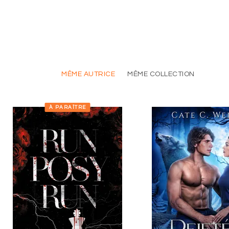
MÊME AUTRICE
MÊME COLLECTION
À PARAÎTRE