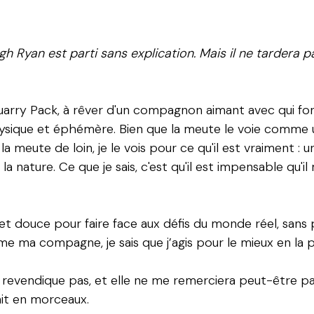
 Ryan est parti sans explication. Mais il ne tardera pa
 Quarry Pack, à rêver d'un compagnon aimant avec qui f
ysique et éphémère. Bien que la meute le voie comme
la meute de loin, je le vois pour ce qu'il est vraiment
a nature. Ce que je sais, c'est qu'il est impensable qu'il 
 et douce pour faire face aux défis du monde réel, sans
mme ma compagne, je sais que j’agis pour le mieux en la
a revendique pas, et elle ne me remerciera peut-être pa
rait en morceaux.