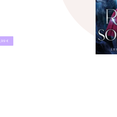
,99 €