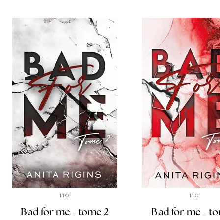
ITO
ITO
Bad for me - tome 2
Bad for me - to