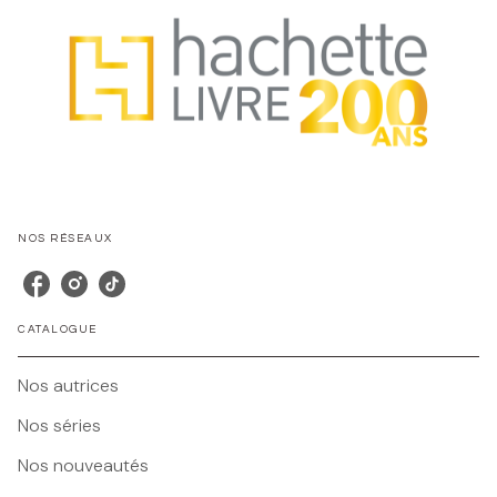
NOS RÉSEAUX
CATALOGUE
Nos autrices
Nos séries
Nos nouveautés