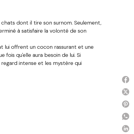
 chats dont il tire son surnom. Seulement,
rminé à satisfaire la volonté de son
 lui offrent un cocon rassurant et une
fois qu'elle aura besoin de lui. Si
e regard intense et les mystère qui
P
P
P
P