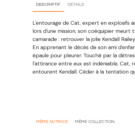
DESCRIPTIF
DÉTAILS
L'entourage de Cat, expert en explosifs a
lors d'une mission, son coéquipier meurt 
camarade : retrouver la jolie Kendall Raile
En apprenant le décès de son ami d'enfanc
épaule pour pleurer. Touché par la détresse
l'attirance entre eux est indéniable, Cat, 
entourent Kendall. Céder à la tentation qu
MÊME AUTRICE
MÊME COLLECTION