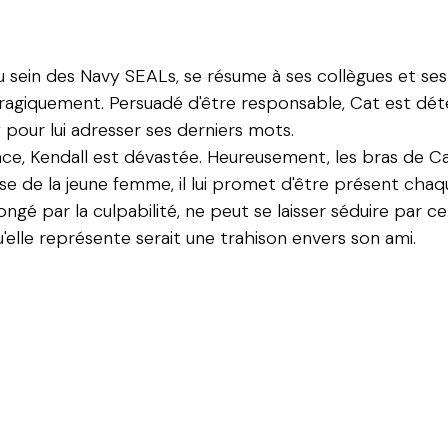
u sein des Navy SEALs, se résume à ses collègues et ses
tragiquement. Persuadé d'être responsable, Cat est déte
y pour lui adresser ses derniers mots.
e, Kendall est dévastée. Heureusement, les bras de Cat
 de la jeune femme, il lui promet d'être présent chaque 
rongé par la culpabilité, ne peut se laisser séduire par c
'elle représente serait une trahison envers son ami.