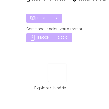
FEUILLETER
Commander selon votre format
EBOOK
5,99 €
Explorer la série