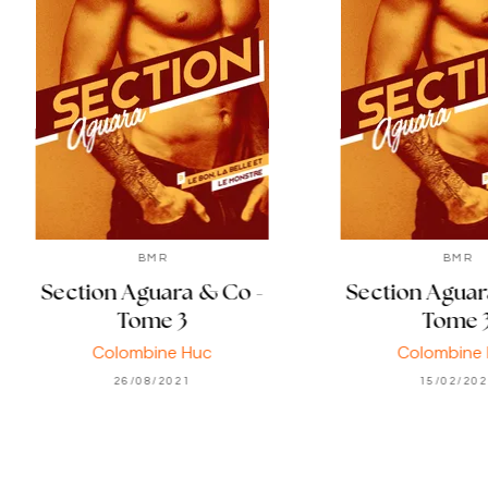
BMR
BMR
Section Aguara & Co -
Section Aguar
Tome 3
Tome 
Colombine Huc
Colombine
26/08/2021
15/02/20