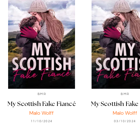
BMR
BMR
My Scottish Fake Fiancé
My Scottish Fake
Malo Wolff
Malo Wolff
11/10/2024
03/10/2024