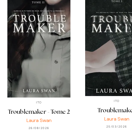
ITO
ITO
Troublemak
Troublemaker - Tome 2
Laura Swan
Laura Swan
25/03/2026
26/08/2026