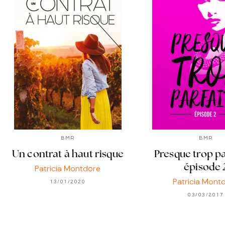
BMR
BMR
Un contrat à haut risque
Presque trop pa
épisode 
Patricia Montdore
Patricia Mont
13/01/2020
03/03/2017