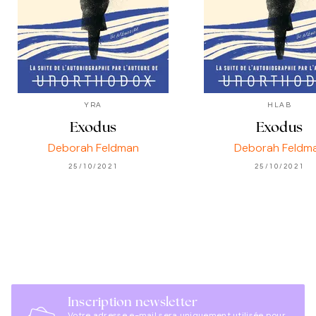
YRA
HLAB
Exodus
Exodus
Deborah Feldman
Deborah Feldm
25/10/2021
25/10/2021
Inscription newsletter
Votre adresse e-mail sera uniquement utilisée pour