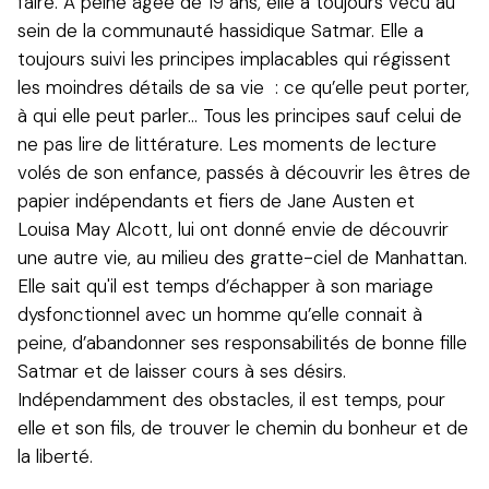
faire. A peine âgée de 19 ans, elle a toujours vécu au
sein de la communauté hassidique Satmar. Elle a
toujours suivi les principes implacables qui régissent
les moindres détails de sa vie : ce qu’elle peut porter,
à qui elle peut parler... Tous les principes sauf celui de
ne pas lire de littérature. Les moments de lecture
volés de son enfance, passés à découvrir les êtres de
papier indépendants et fiers de Jane Austen et
Louisa May Alcott, lui ont donné envie de découvrir
une autre vie, au milieu des gratte-ciel de Manhattan.
Elle sait qu'il est temps d’échapper à son mariage
dysfonctionnel avec un homme qu’elle connait à
peine, d’abandonner ses responsabilités de bonne fille
Satmar et de laisser cours à ses désirs.
Indépendamment des obstacles, il est temps, pour
elle et son fils, de trouver le chemin du bonheur et de
la liberté.