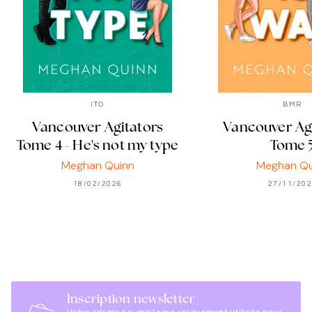
ITO
BMR
Vancouver Agitators
Vancouver Agi
Tome 4 - He's not my type
Tome 
Meghan Quinn
Meghan Qu
18/02/2026
27/11/20
Inscription newsletter
Votre adresse e-mail sera uniquement utilisée pour