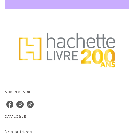
NOS RÉSEAUX
CATALOGUE
Nos autrices