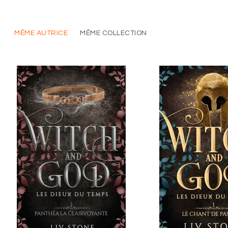
MÊME AUTRICE
MÊME COLLECTION