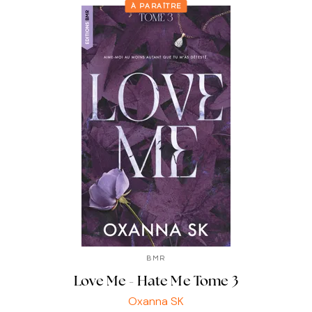
À PARAÎTRE
BMR
Love Me - Hate Me Tome 3
Oxanna SK