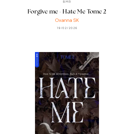
BMR
Forgive me - Hate Me Tome 2
Oxanna SK
19/02/2026