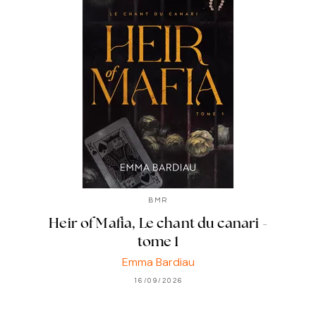
BMR
Heir of Mafia, Le chant du canari -
tome 1
Emma Bardiau
16/09/2026