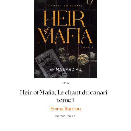
BMR
Heir of Mafia, Le chant du canari -
tome 1
Emma Bardiau
20/08/2026