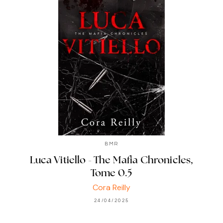
BMR
Luca Vitiello - The Mafia Chronicles,
Tome 0.5
Cora Reilly
24/04/2025