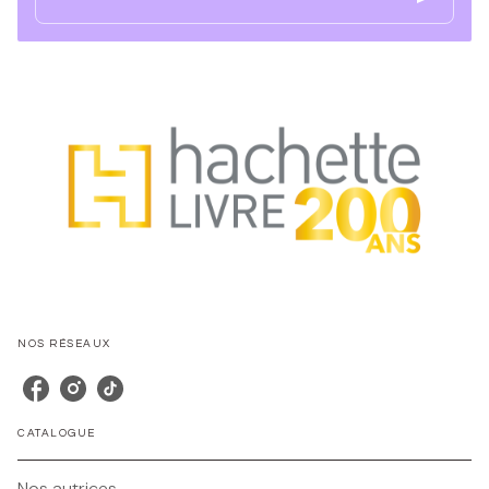
NOS RÉSEAUX
CATALOGUE
Nos autrices