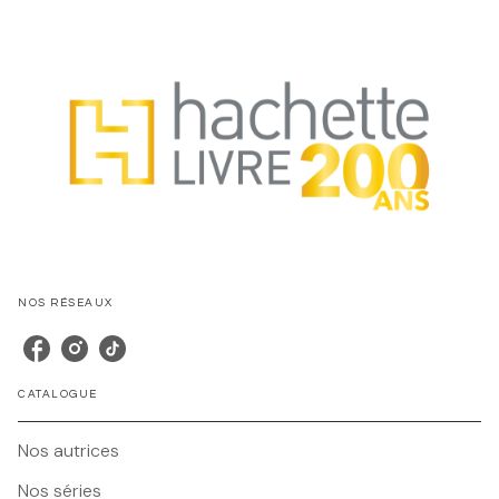
NOS RÉSEAUX
CATALOGUE
Nos autrices
Nos séries