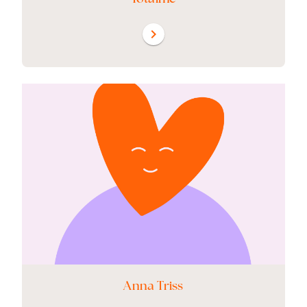
chevron_right
Anna Triss