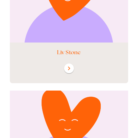
Liv Stone
chevron_right