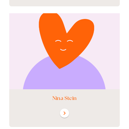
Nina Stein
chevron_right