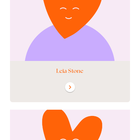
Leia Stone
chevron_right