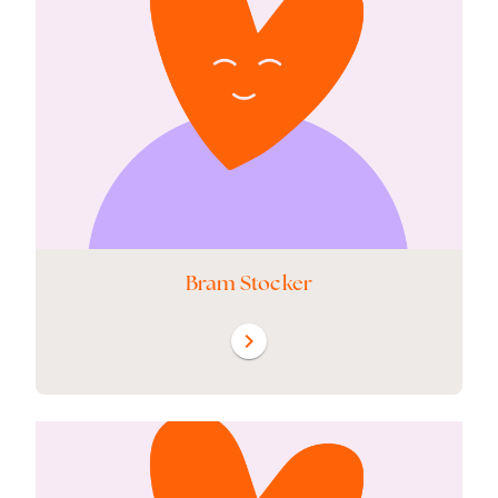
Bram Stocker
chevron_right