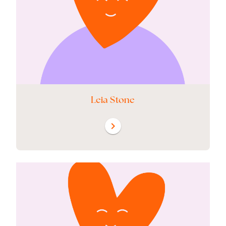
Leia Stone
chevron_right