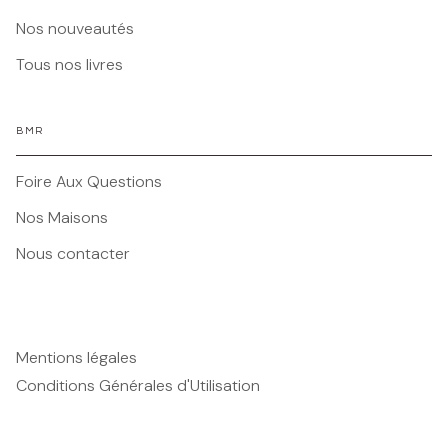
Nos nouveautés
Tous nos livres
BMR
Foire Aux Questions
Nos Maisons
Nous contacter
Mentions légales
Conditions Générales d'Utilisation
Charte des Données Personnelles
Paramétrez vos préférences cookies