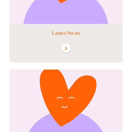
Laura Swan
chevron_right