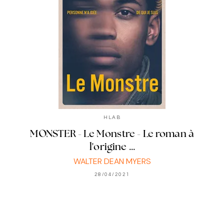
HLAB
MONSTER - Le Monstre - Le roman à
l'origine …
WALTER DEAN MYERS
28/04/2021