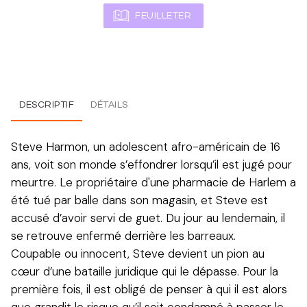
FEUILLETER
DESCRIPTIF
DÉTAILS
Steve Harmon, un adolescent afro-américain de 16
ans, voit son monde s’effondrer lorsqu’il est jugé pour
meurtre. Le propriétaire d'une pharmacie de Harlem a
été tué par balle dans son magasin, et Steve est
accusé d’avoir servi de guet. Du jour au lendemain, il
se retrouve enfermé derrière les barreaux.
Coupable ou innocent, Steve devient un pion au
cœur d’une bataille juridique qui le dépasse. Pour la
première fois, il est obligé de penser à qui il est alors
que grandit le risque qu’il soit condamné à passer le