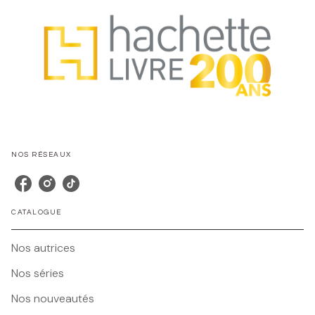
NOS RÉSEAUX
CATALOGUE
Nos autrices
Nos séries
Nos nouveautés