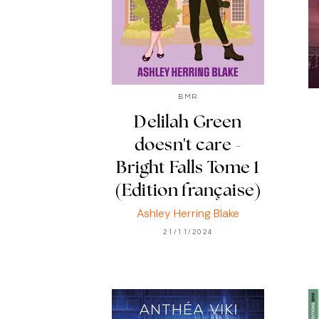
BMR
Delilah Green
doesn't care -
Bright Falls Tome 1
(Edition française)
Ashley Herring Blake
21/11/2024