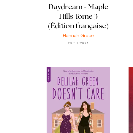
Daydream - Maple
Hills Tome 3
(Édition française)
Hannah Grace
28/11/2024