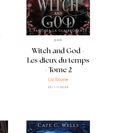
-
BMR
Witch and God -
Les dieux du temps
- Tome 2
Liv Stone
20/11/2024