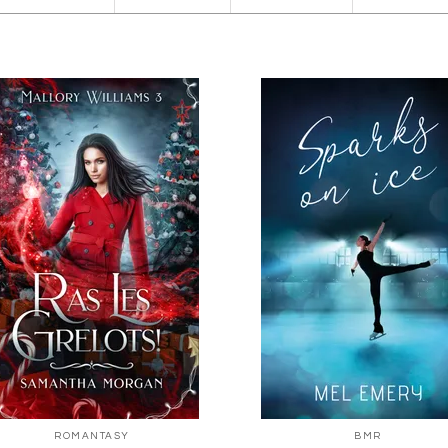
ROMANTASY
BMR