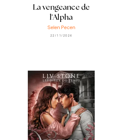
La vengeance de
l'Alpha
Selen Pecen
22/11/2024