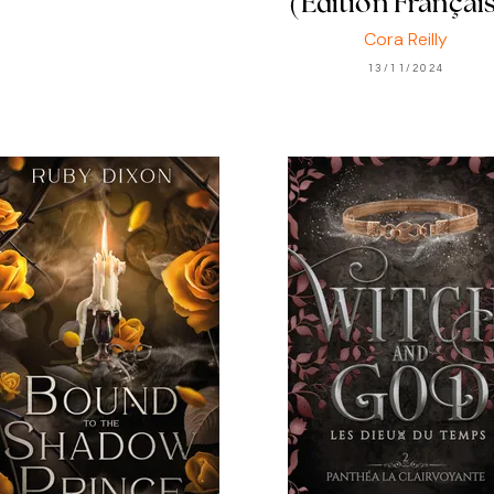
(Edition Françai
Cora Reilly
13/11/2024