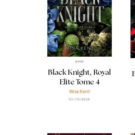
BMR
Black Knight, Royal
Elite Tome 4
Rina Kent
31/10/2024