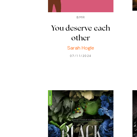
BMR
You deserve each
other
Sarah Hogle
07/11/2024