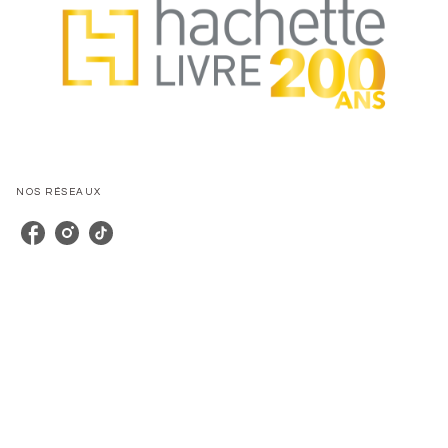
NOS RÉSEAUX
CATALOGUE
Nos autrices
Nos séries
Nos nouveautés
Tous nos livres