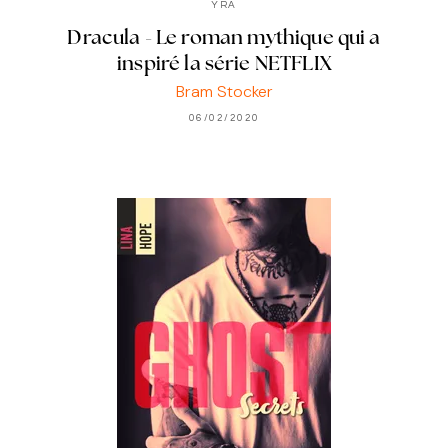
YRA
Dracula - Le roman mythique qui a
inspiré la série NETFLIX
Bram Stocker
06/02/2020