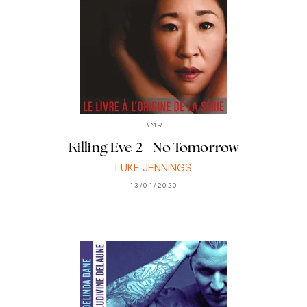
BMR
Killing Eve 2 - No Tomorrow
LUKE JENNINGS
13/01/2020