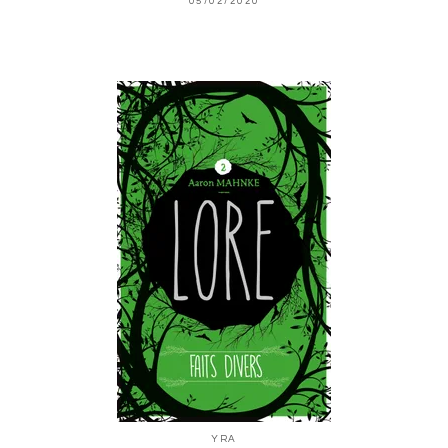
05/02/2020
YRA