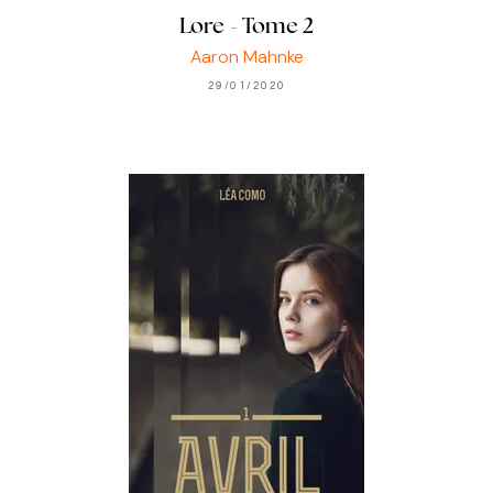
Lore - Tome 2
Aaron Mahnke
29/01/2020