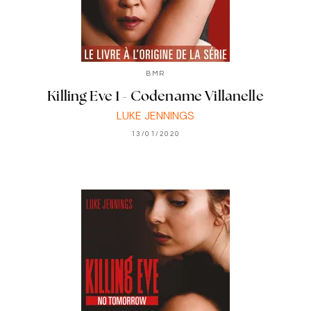
BMR
Killing Eve 1 - Codename Villanelle
LUKE JENNINGS
13/01/2020