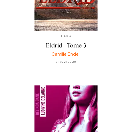
HLAB
Eldrid - Tome 3
Camille Endell
21/02/2020