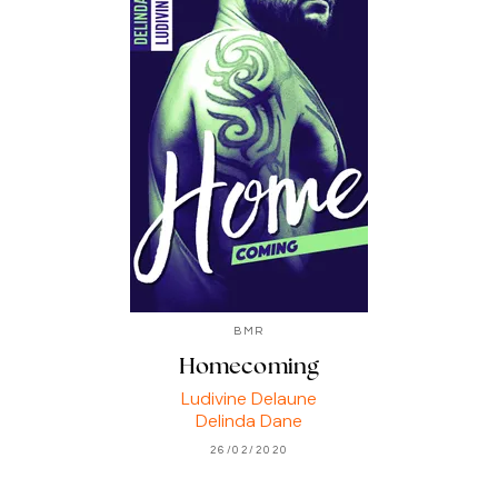
BMR
Homecoming
Ludivine Delaune
Delinda Dane
26/02/2020