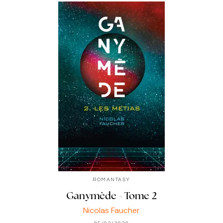
ROMANTASY
Ganymède - Tome 2
Nicolas Faucher