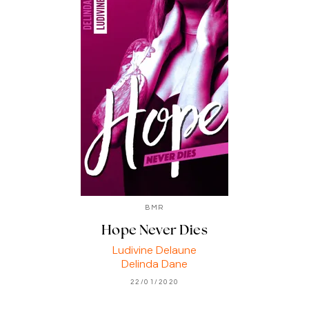
BMR
Hope Never Dies
Ludivine Delaune
Delinda Dane
22/01/2020