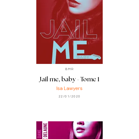
BMR
Jail me, baby - Tome 1
Isa Lawyers
22/01/2020