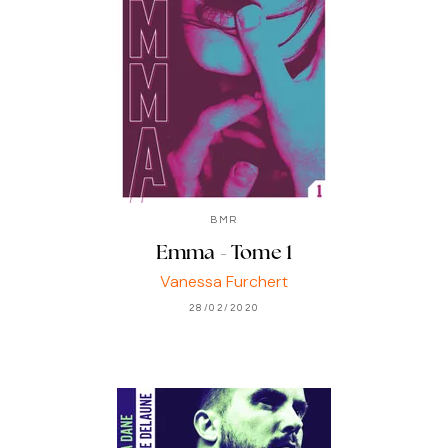
BMR
Emma - Tome 1
Vanessa Furchert
28/02/2020