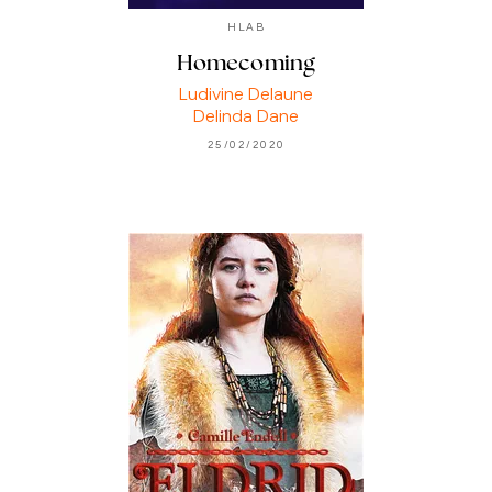
HLAB
Homecoming
Ludivine Delaune
Delinda Dane
25/02/2020