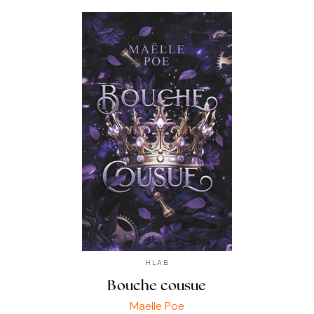
HLAB
Bouche cousue
Maelle Poe