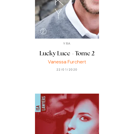
YRA
Lucky Luce - Tome 2
Vanessa Furchert
22/01/2020