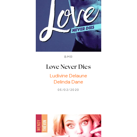
BMR
Love Never Dies
Ludivine Delaune
Delinda Dane
05/02/2020