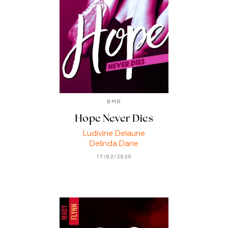
BMR
Hope Never Dies
Ludivine Delaune
Delinda Dane
17/02/2020