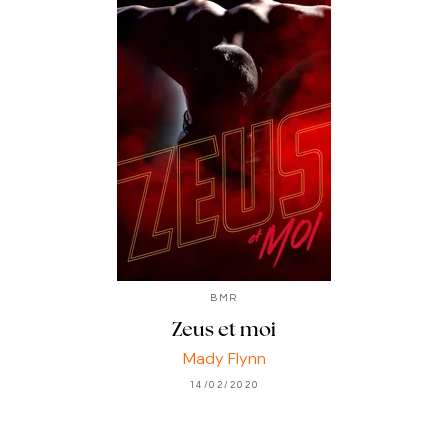
BMR
Zeus et moi
Mady Flynn
14/02/2020