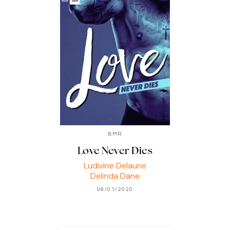
BMR
Love Never Dies
Ludivine Delaune
Delinda Dane
08/01/2020