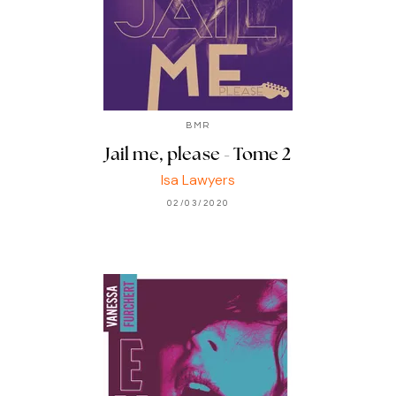
BMR
Jail me, please - Tome 2
Isa Lawyers
02/03/2020