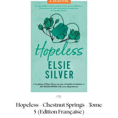
À PARAÎTRE
ITO
Hopeless - Chestnut Springs - Tome
5 (Edition Française)