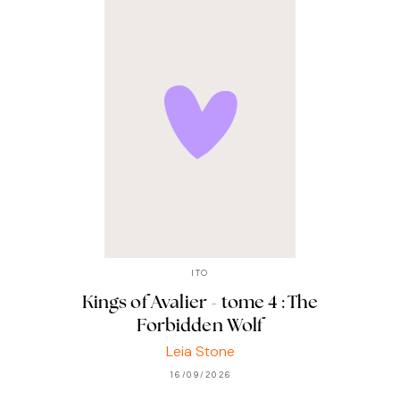
ITO
Kings of Avalier - tome 4 : The
Forbidden Wolf
Leia Stone
16/09/2026