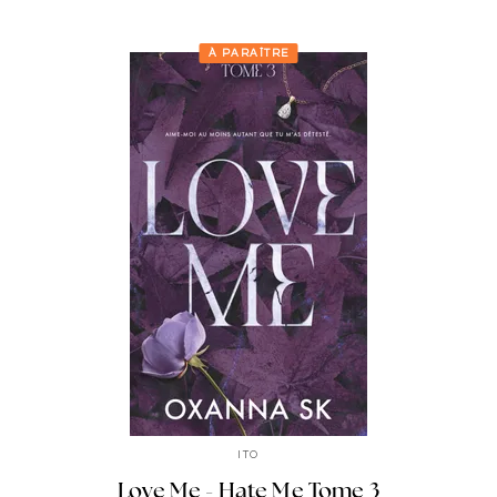
À PARAÎTRE
ITO
Love Me - Hate Me Tome 3