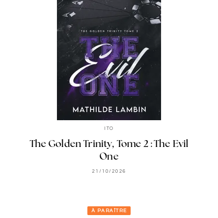
ITO
The Golden Trinity, Tome 2 : The Evil
One
21/10/2026
À PARAÎTRE