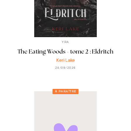
YRA
The Eating Woods - tome 2 : Eldritch
Keri Lake
24/09/2026
À PARAÎTRE