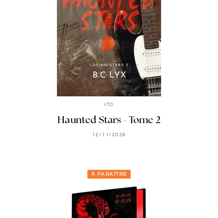
ITO
Haunted Stars - Tome 2
12/11/2026
À PARAÎTRE