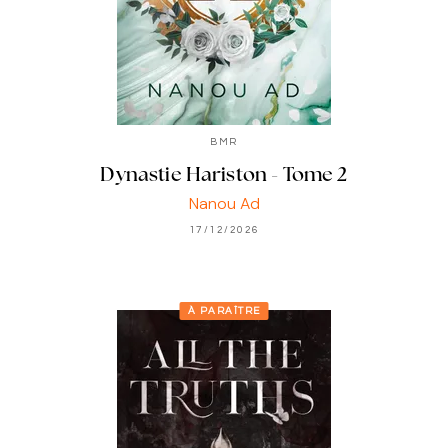
BMR
Dynastie Hariston - Tome 2
Nanou Ad
17/12/2026
À PARAÎTRE