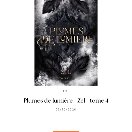
ITO
Plumes de lumière - Zel - tome 4
02/12/2026