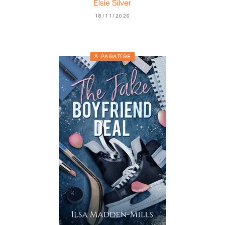
Elsie Silver
18/11/2026
À PARAÎTRE