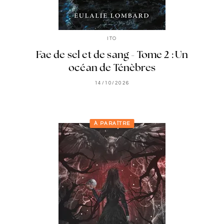
ITO
Fae de sel et de sang - Tome 2 : Un
océan de Ténèbres
14/10/2026
À PARAÎTRE