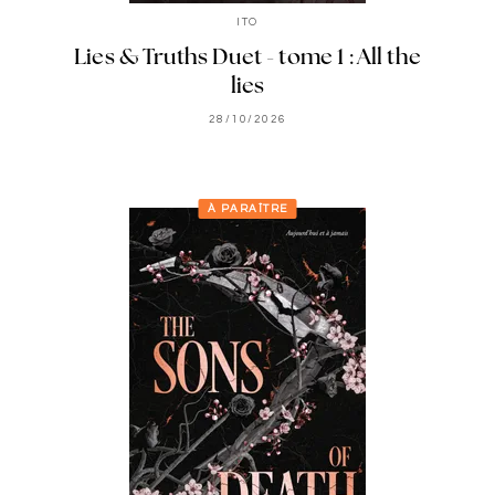
ITO
Lies & Truths Duet - tome 1 : All the
lies
28/10/2026
À PARAÎTRE