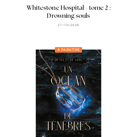
Whitestone Hospital - tome 2 :
Drowning souls
21/10/2026
À PARAÎTRE