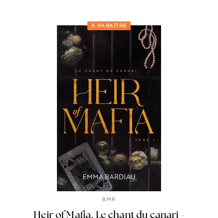
À PARAÎTRE
BMR
Heir of Mafia, Le chant du canari -