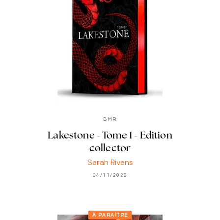
BMR
Lakestone - Tome 1 - Edition
collector
Sarah Rivens
04/11/2026
À PARAÎTRE