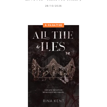
28/10/2026
À PARAÎTRE