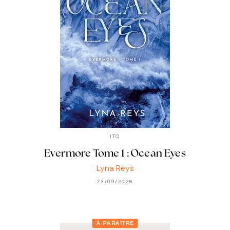
ITO
Evermore Tome 1 : Ocean Eyes
Lyna Reys
23/09/2026
À PARAÎTRE