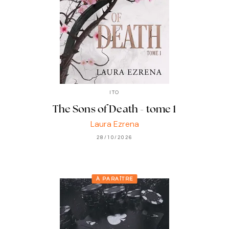
ITO
The Sons of Death - tome 1
Laura Ezrena
28/10/2026
À PARAÎTRE