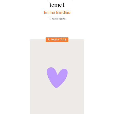
tome 1
Emma Bardiau
16/09/2026
À PARAÎTRE