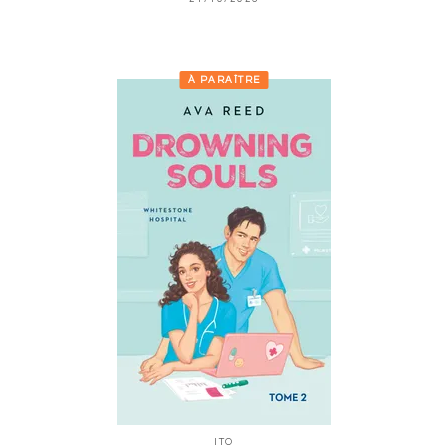
À PARAÎTRE
ITO