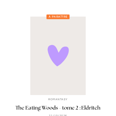
À PARAÎTRE
ROMANTASY
The Eating Woods - tome 2 : Eldritch
21/10/2026