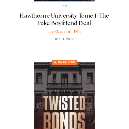
ITO
Hawthorne University Tome 1 : The
Fake Boyfriend Deal
Ilsa Madden-Mills
18/11/2026
À PARAÎTRE