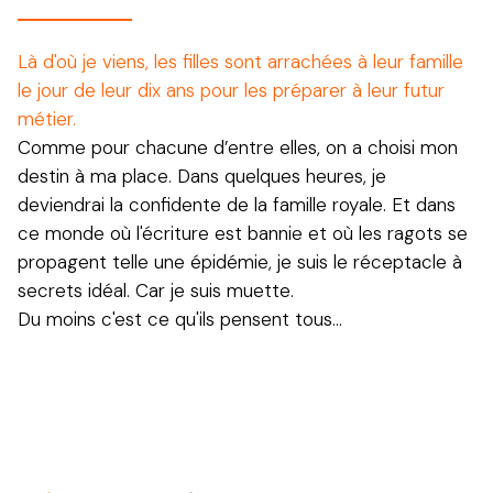
Là d'où je viens, les filles sont arrachées à leur famille
le jour de leur dix ans pour les préparer à leur futur
métier.
Comme pour chacune d’entre elles, on a choisi mon
destin à ma place. Dans quelques heures, je
deviendrai la confidente de la famille royale. Et dans
ce monde où l'écriture est bannie et où les ragots se
propagent telle une épidémie, je suis le réceptacle à
secrets idéal. Car je suis muette.
Du moins c'est ce qu'ils pensent tous…