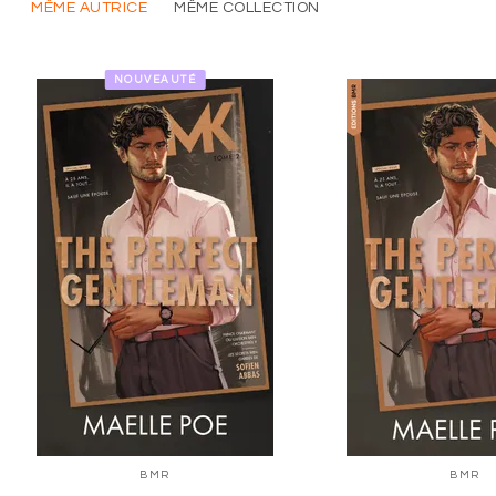
MÊME AUTRICE
MÊME COLLECTION
NOUVEAUTÉ
BMR
BMR