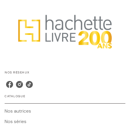
NOS RÉSEAUX
CATALOGUE
Nos autrices
Nos séries