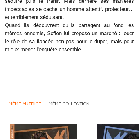
séduire puis le trahir. Mais derrière ses manières
impeccables se cache un homme attentif, protecteur…
et terriblement séduisant.
Quand ils découvrent qu’ils partagent au fond les
mêmes ennemis, Sofien lui propose un marché : jouer
le rôle de sa fiancée non pas pour le duper, mais pour
mieux mener l'enquête ensemble...
MÊME AUTRICE
MÊME COLLECTION