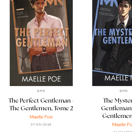
BMR
BMR
The Perfect Gentleman -
The Myste
The Gentlemen, Tome 2
Gentleman 
Gentlemen
Maelle Poe
Maelle P
07/05/2026