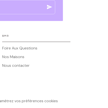
send
BMR
Foire Aux Questions
Nos Maisons
Nous contacter
amétrez vos préférences cookies