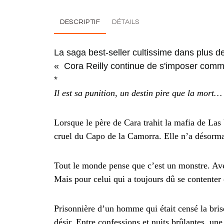
DESCRIPTIF
DÉTAILS
La saga best-seller cultissime dans plus de
« Cora Reilly continue de s'imposer comm
*
Il est sa punition, un destin pire que la mort…
Lorsque le père de Cara trahit la mafia de Las
cruel du Capo de la Camorra. Elle n’a désormais
Tout le monde pense que c’est un monstre. Avec
Mais pour celui qui a toujours dû se contenter 
Prisonnière d’un homme qui était censé la brise
désir. Entre confessions et nuits brûlantes, un