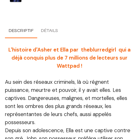
DESCRIPTIF
DÉTAILS
L'histoire d'Asher et Ella par theblurredgirl qui a
déjà conquis plus de 7 millions de lecteurs sur
Wattpad !
Au sein des réseaux criminels, là où régnent
puissance, meurtre et pouvoir, il y avait elles. Les
captives. Dangereuses, malignes, et mortelles, elles
sont les ombres des plus grands réseaux, les
représentantes de leurs chefs, aussi appelés
possesseurs.
Depuis son adolescence, Ella est une captive contre
son gré. John, son possesseur, préfère utiliser son