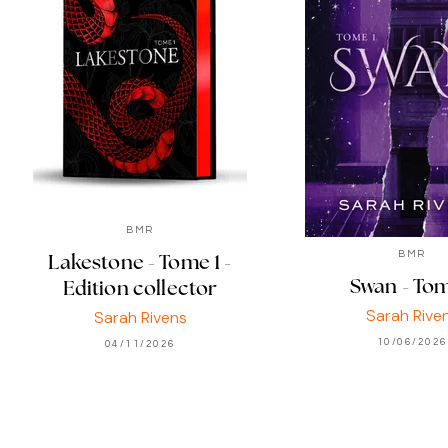
BMR
BMR
Lakestone - Tome 1 -
Swan - Tom
Edition collector
Sarah Rive
Sarah Rivens
10/06/2026
04/11/2026