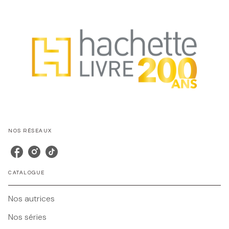
NOS RÉSEAUX
CATALOGUE
Nos autrices
Nos séries