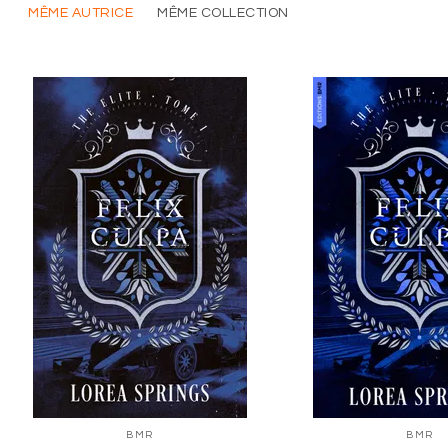
MÊME AUTRICE
MÊME COLLECTION
BMR
BMR