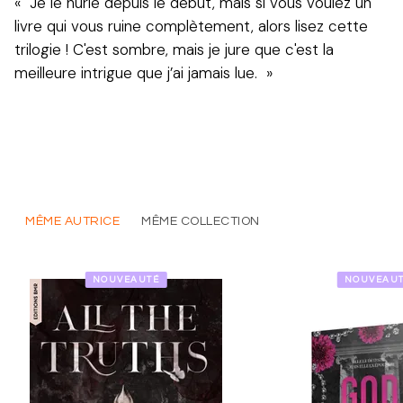
« Je le hurle depuis le début, mais si vous voulez un
livre qui vous ruine complètement, alors lisez cette
trilogie ! C'est sombre, mais je jure que c'est la
meilleure intrigue que j’ai jamais lue. »
MÊME AUTRICE
MÊME COLLECTION
NOUVEAUTÉ
NOUVEAU