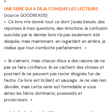
*
UNE SERIE QUI A DEJA CONQUIS LES LECTEURS
(source GOODREADS)
« Ce livre m'a donné tout ce dont j'avais besoin, des
réponses à mes questions, des émotions, la confusion
suscitée par le dernier livre n'a pas seulement été
dissipée, mais maintenant, en regardant en arrière, je
réalise que tout s’emboîte parfaitement. »
« Ils s'aiment, mais chacun d'eux a des raisons de ne
pas se faire confiance. Ils se cachent des choses et
pourtant ils ne peuvent pas rester éloignés l'un de
l'autre. Ce livre est brûlant et sauvage. Je ne vais rien
dévoiler, mais cette série est formidable si vous
aimez les héros dominants, possessifs et
protecteurs. »