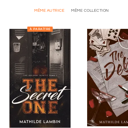
MÊME AUTRICE
MÊME COLLECTION
À PARAÎTRE