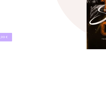
,99 €