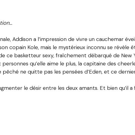
ation…
le, Addison a l’impression de vivre un cauchemar éveillé
on copain Kole, mais le mystérieux inconnu se révèle êt
ée de ce basketteur sexy, fraîchement débarqué de New 
 personnes qu’elle aime le plus, la capitaine des cheer
de pêché ne quitte pas les pensées d’Eden, et ce dernier
ugmenter le désir entre les deux amants. Et bien qu’il a