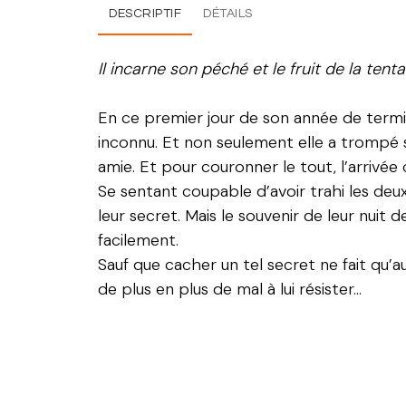
DESCRIPTIF
DÉTAILS
Il incarne son péché et le fruit de la tent
En ce premier jour de son année de termina
inconnu. Et non seulement elle a trompé s
amie. Et pour couronner le tout, l’arriv
Se sentant coupable d’avoir trahi les deux
leur secret. Mais le souvenir de leur nuit 
facilement.
Sauf que cacher un tel secret ne fait qu’a
de plus en plus de mal à lui résister…