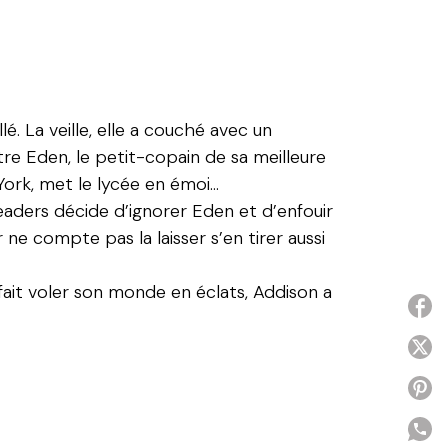
. La veille, elle a couché avec un
re Eden, le petit-copain de sa meilleure
York, met le lycée en émoi…
leaders décide d’ignorer Eden et d’enfouir
 ne compte pas la laisser s’en tirer aussi
 fait voler son monde en éclats, Addison a
P
P
P