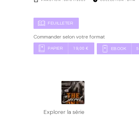
FEUILLETER
Commander selon votre format
PAPIER
19,00 €
EBOOK
5
Explorer la série