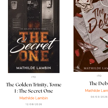
ITO
ITO
The Deb
The Golden Trinity, Tome
Mathilde Lam
1 : The Secret One
Mathilde Lambin
04/03/2026
12/08/2026