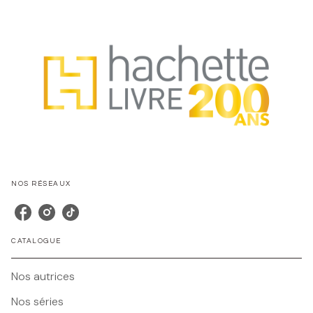
NOS RÉSEAUX
CATALOGUE
Nos autrices
Nos séries