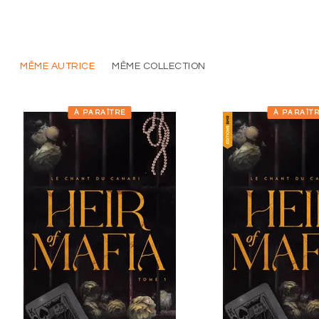
MÊME AUTRICE
MÊME COLLECTION
À PARAÎTRE
À PARAÎT