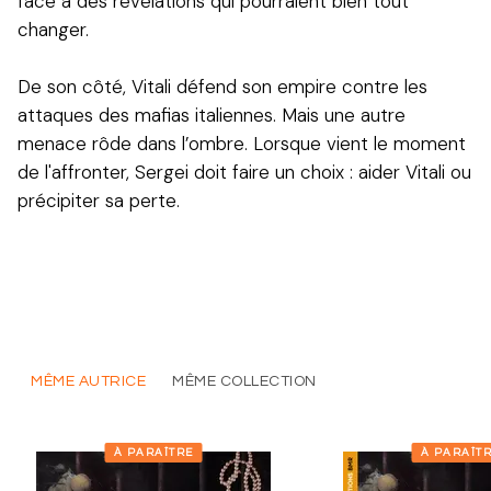
face à des révélations qui pourraient bien tout
changer.
De son côté, Vitali défend son empire contre les
attaques des mafias italiennes. Mais une autre
menace rôde dans l’ombre. Lorsque vient le moment
de l'affronter, Sergei doit faire un choix : aider Vitali ou
précipiter sa perte.
MÊME AUTRICE
MÊME COLLECTION
À PARAÎTRE
À PARAÎT