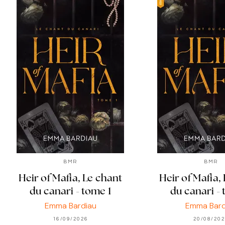
BMR
BMR
Heir of Mafia, Le chant
Heir of Mafia,
du canari - tome 1
du canari - 
Emma Bardiau
Emma Bard
16/09/2026
20/08/20