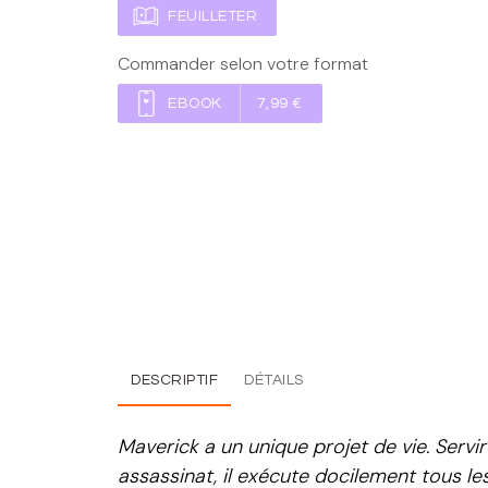
FEUILLETER
Commander selon votre format
EBOOK
7,99 €
DESCRIPTIF
DÉTAILS
Maverick a un unique projet de vie. Servi
assassinat, il exécute docilement tous le