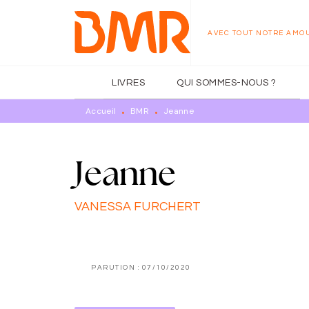
MENU
RECHERCHE
CONTENU
AVEC TOUT NOTRE AMO
LIVRES
QUI SOMMES-NOUS ?
Accueil
BMR
Jeanne
•
•
Jeanne
VANESSA FURCHERT
PARUTION :
07/10/2020