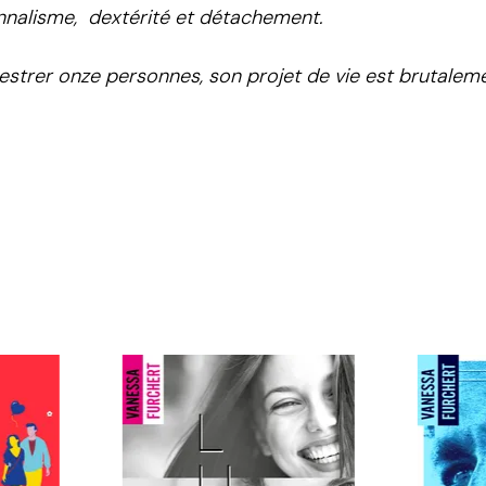
onnalisme, dextérité et détachement.
trer onze personnes, son projet de vie est brutalement