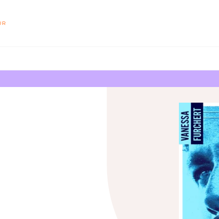
PIED DE PAGE
UR