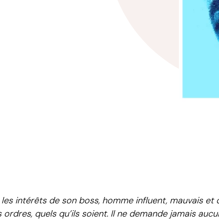
r les intérêts de son boss, homme influent, mauvais et
s ordres, quels qu’ils soient. Il ne demande jamais auc