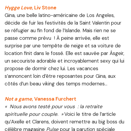
Hygge Love
, Liv Stone
Gina, une belle latino-américaine de Los Angeles,
décide de fuir les festivités de la Saint Valentin pour
se réfugier au fin fond de l’Islande. Mais rien ne se
passe comme prévu ! À peine arrivée, elle est
surprise par une tempête de neige et sa voiture de
location finit dans le fossé. Elle est sauvée par Ásgeir,
un secouriste adorable et incroyablement sexy qui lui
propose de dormir chez lui. Les vacances
s’annoncent loin d’être reposantes pour Gina, aux
côtés d’un beau viking des temps modernes…
Not a game
, Vanessa Furchert
« Nous avons testé pour vous : la retraite
spirituelle pour couple. »
Voici le titre de l’article
qu’Axelle et Clarens, doivent remettre au big boss du
célèbre magasine
Pulse
pour la parution spéciale