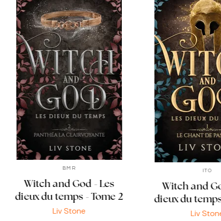
BMR
ITO
Witch and God - Les
Witch and Go
dieux du temps - Tome 2
dieux du temps
Liv Stone
Liv Ston