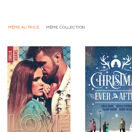
MÊME AUTRICE
MÊME COLLECTION