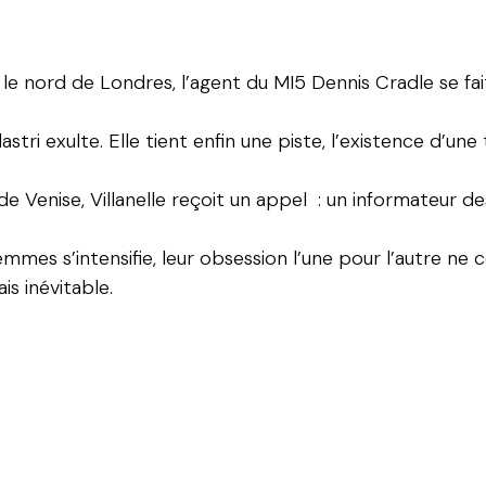
s le nord de Londres, l’agent du MI5 Dennis Cradle se fa
ri exulte. Elle tient enfin une piste, l’existence d’une 
 de Venise, Villanelle reçoit un appel : un informateur
mmes s’intensifie, leur obsession l’une pour l’autre ne 
s inévitable.