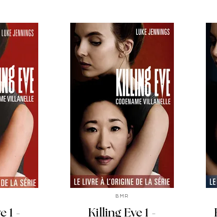
BMR
e 1 -
Killing Eve 1 -