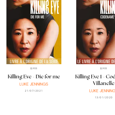
BMR
BMR
Killing Eve - Die for me
Killing Eve 1 - 
Villanelle
LUKE JENNINGS
LUKE JENNIN
21/07/2021
13/01/2020