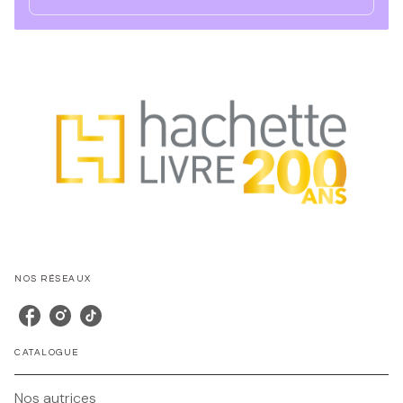
NOS RÉSEAUX
CATALOGUE
Nos autrices