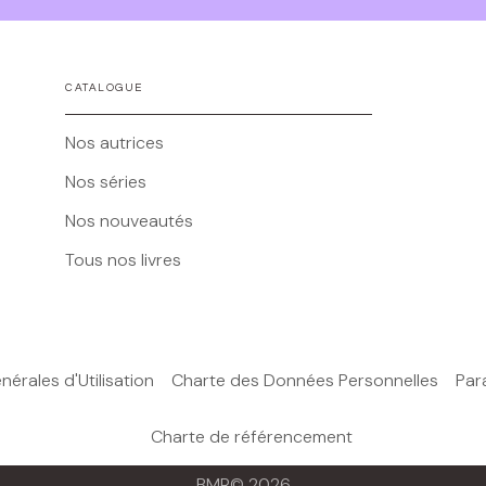
CATALOGUE
Nos autrices
Nos séries
Nos nouveautés
Tous nos livres
érales d'Utilisation
Charte des Données Personnelles
Par
Charte de référencement
BMR© 2026