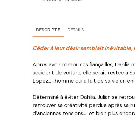
DESCRIPTIF
DÉTAILS
Céder à leur désir semblait inévitable,
Après avoir rompu ses fiançailles, Dahlia r
accident de voiture, elle serait restée à S
Lopez... l'homme qui a fait de sa vie un 
Déterminé à éviter Dahlia, Julian se retr
retrouver sa créativité perdue après sa ru
d’anciennes tensions… et bien plus encore. C