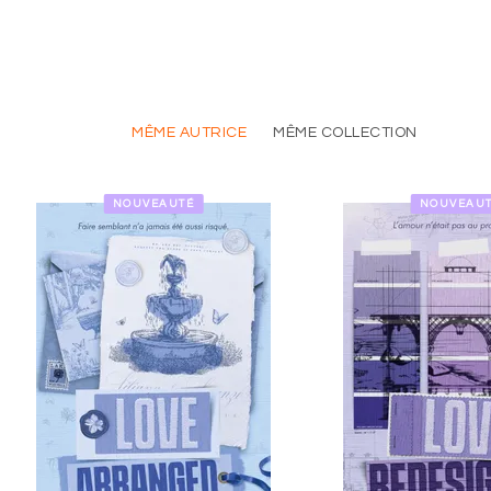
MÊME AUTRICE
MÊME COLLECTION
NOUVEAUTÉ
NOUVEAU