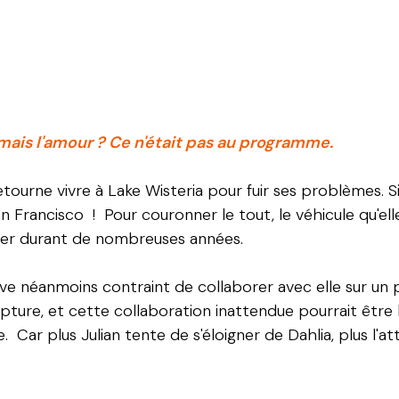
 mais l'amour ? Ce n'était pas au programme.
etourne vivre à Lake Wisteria pour fuir ses problèmes. Si 
an Francisco ! Pour couronner le tout, le véhicule qu'ell
enfer durant de nombreuses années.
ouve néanmoins contraint de collaborer avec elle sur un 
pture, et cette collaboration inattendue pourrait être l
ar plus Julian tente de s'éloigner de Dahlia, plus l'attir