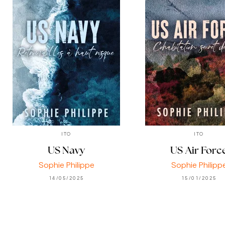
ITO
ITO
US Navy
US Air Forc
Sophie Philippe
Sophie Philipp
14/05/2025
15/01/2025