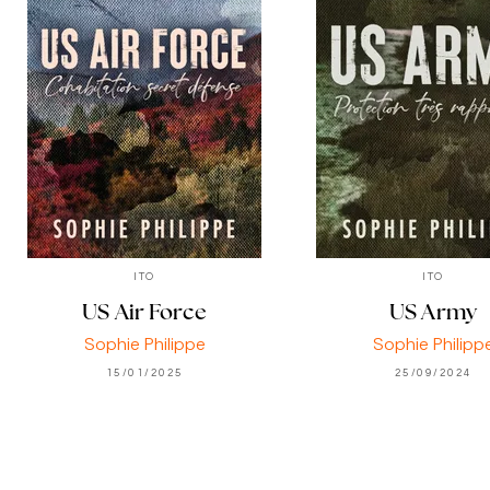
ITO
ITO
US Air Force
US Army
Sophie Philippe
Sophie Philipp
15/01/2025
25/09/2024