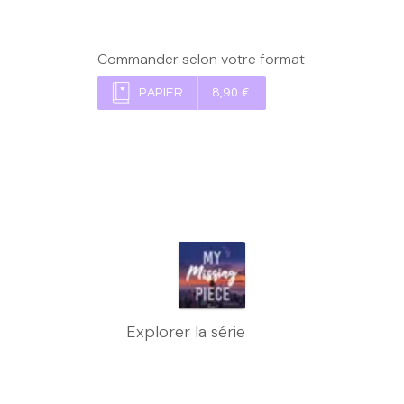
Commander selon votre format
PAPIER
8,90 €
Explorer la série