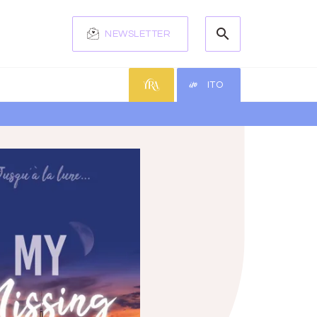
search
NEWSLETTER
search
ITO