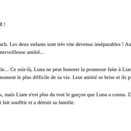
t !
h. Les deux enfants sont très vite devenus inséparables ! Au fi
merveilleuse amitié...
le... Ce soir-là, Luna ne peut honorer la promesse faite à Lia
moment le plus difficile de sa vie. Leur amitié se brise et ils 
ork, mais Liam n'est plus du tout le garçon que Luna a connu.
 fait souffrir et a détruit sa famille.