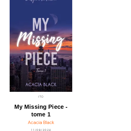
ITO
My Missing Piece -
tome 1
Acacia Black
11/09/2024