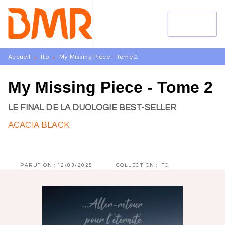
MENU
RECHERCHE
CONTENU
PIED DE PAGE
Accueil
Ito
My Missing Piece - Tome 2
•
•
My Missing Piece - Tome 2
LE FINAL DE LA DUOLOGIE BEST-SELLER
ACACIA BLACK
PARUTION :
12/03/2025
COLLECTION :
ITO