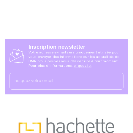
Inscription newsletter
Votre adresse e-mail sera uniquement utilisée pour
vous envoyer des informations sur les actualités de
BMR. Vous pouvez vous désinscrire à tout moment.
Pour plus d’informations,
cliquez ici
.
Indiquez votre email