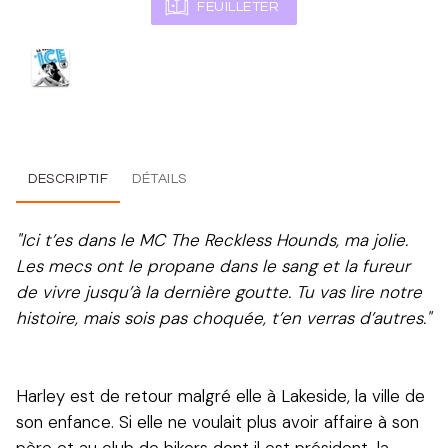
FEUILLETER
DESCRIPTIF
DÉTAILS
"Ici t’es dans le MC The Reckless Hounds, ma jolie.
Les mecs ont le propane dans le sang et la fureur
de vivre jusqu’à la dernière goutte. Tu vas lire notre
histoire, mais sois pas choquée, t’en verras d’autres."
Harley est de retour malgré elle à Lakeside, la ville de
son enfance. Si elle ne voulait plus avoir affaire à son
père et au club de bikers dont il est président, la