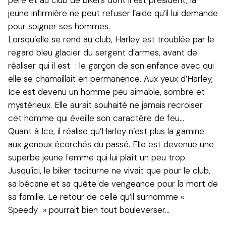
jeune infirmière ne peut refuser l’aide qu’il lui demande
pour soigner ses hommes.
Lorsqu’elle se rend au club, Harley est troublée par le
regard bleu glacier du sergent d’armes, avant de
réaliser qui il est : le garçon de son enfance avec qui
elle se chamaillait en permanence. Aux yeux d’Harley,
Ice est devenu un homme peu aimable, sombre et
mystérieux. Elle aurait souhaité ne jamais recroiser
cet homme qui éveille son caractère de feu…
Quant à Ice, il réalise qu’Harley n’est plus la gamine
aux genoux écorchés du passé. Elle est devenue une
superbe jeune femme qui lui plaît un peu trop.
Jusqu’ici, le biker taciturne ne vivait que pour le club,
sa bécane et sa quête de vengeance pour la mort de
sa famille. Le retour de celle qu’il surnomme «
Speedy » pourrait bien tout bouleverser…