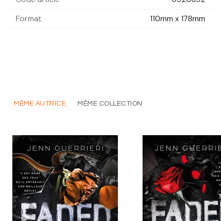
Format
110mm x 178mm
MÊME AUTRICE
MÊME COLLECTION