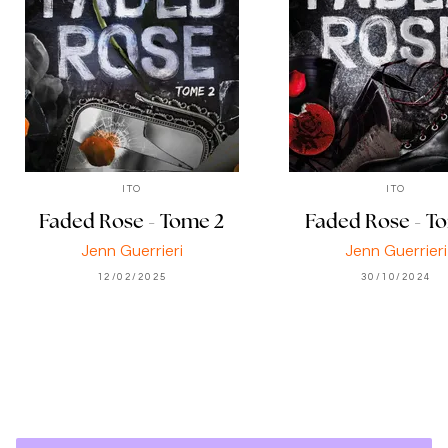
ITO
ITO
Faded Rose - Tome 2
Faded Rose - T
Jenn Guerrieri
Jenn Guerrieri
12/02/2025
30/10/2024